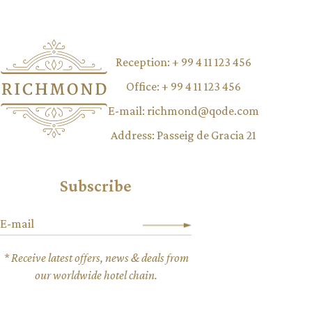
Reception:
+ 99 4 11 123 456
Office:
+ 99 4 11 123 456
E-mail:
richmond@qode.com
Address:
Passeig de Gracia 21
Subscribe
* Receive latest offers, news & deals from
our worldwide hotel chain.