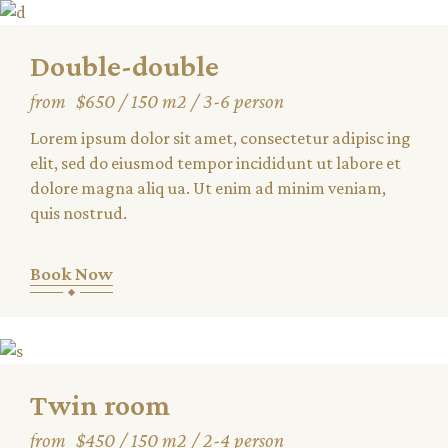
Double-double
from
$650
150 m2
3-6 person
Lorem ipsum dolor sit amet, consectetur adipisc ing
elit, sed do eiusmod tempor incididunt ut labore et
dolore magna aliq ua. Ut enim ad minim veniam,
quis nostrud.
Book Now
Twin room
from
$450
150 m2
2-4 person