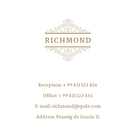
Reception:
+ 99 4 11 123 456
Office:
+ 99 4 11 123 456
E-mail:
richmond@qode.com
Address:
Passeig de Gracia 21