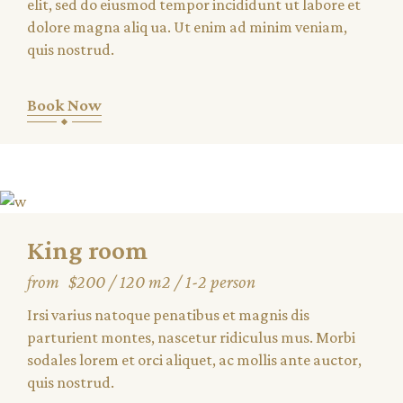
elit, sed do eiusmod tempor incididunt ut labore et
dolore magna aliq ua. Ut enim ad minim veniam,
quis nostrud.
Book Now
King room
from
$200
120 m2
1-2 person
Irsi varius natoque penatibus et magnis dis
parturient montes, nascetur ridiculus mus. Morbi
sodales lorem et orci aliquet, ac mollis ante auctor,
quis nostrud.