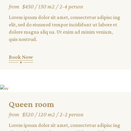
from
$450
150 m2
2-4 person
Lorem ipsum dolor sit amet, consectetur adipisc ing
elit, sed do eiusmod tempor incididunt ut labore et
dolore magna aliq ua. Ut enim ad minim veniam,
quis nostrud.
Book Now
Queen room
from
$520
120 m2
2-2 person
Lorem ipsum dolor sit amet, consectetur adipisc ing