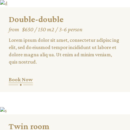
Double-double
from
$650
150 m2
3-6 person
Lorem ipsum dolor sit amet, consectetur adipisc ing
elit, sed do eiusmod tempor incididunt ut labore et
dolore magna aliq ua. Ut enim ad minim veniam,
quis nostrud.
Book Now
Twin room