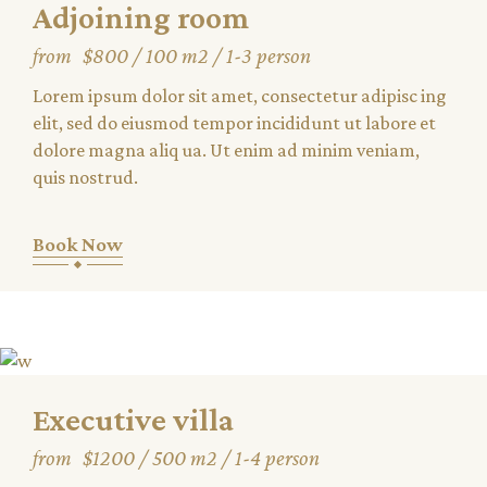
Adjoining room
from
$800
100 m2
1-3 person
Lorem ipsum dolor sit amet, consectetur adipisc ing
elit, sed do eiusmod tempor incididunt ut labore et
dolore magna aliq ua. Ut enim ad minim veniam,
quis nostrud.
Book Now
Executive villa
from
$1200
500 m2
1-4 person